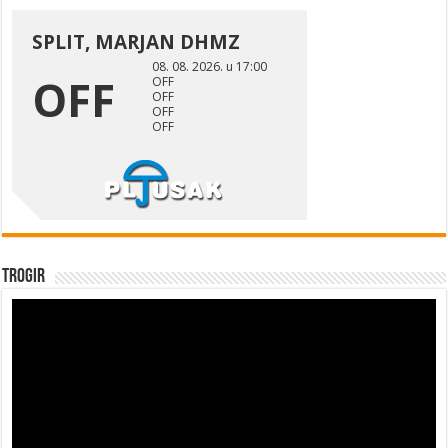
Trogir