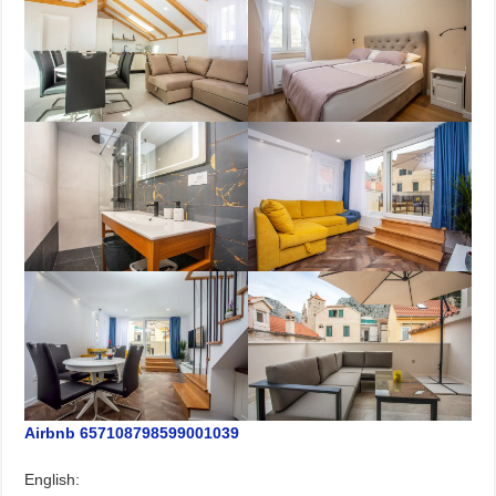
Airbnb 657108798599001039
English: