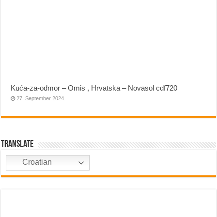
Kuća-za-odmor – Omis , Hrvatska – Novasol cdf720
27. September 2024.
Translate
Croatian