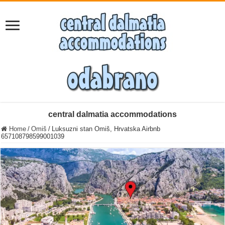
central dalmatia accommodations
Home
/
Omiš
/
Luksuzni stan Omiš, Hrvatska Airbnb
657108798599001039