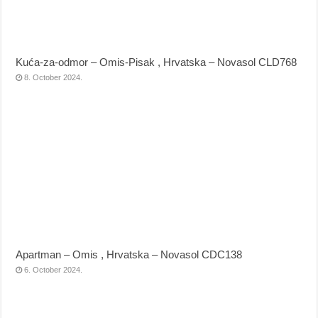
Kuća-za-odmor – Omis-Pisak , Hrvatska – Novasol CLD768
8. October 2024.
Apartman – Omis , Hrvatska – Novasol CDC138
6. October 2024.