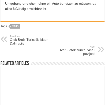
Umgebung erreichen, ohne ein Auto benutzen zu müssen, da
alles fußläufig erreichbar ist.
Tags
OMIŠ
Previous
Otok Brač: Turistički biser
Dalmacije
Next
Hvar – otok sunca, vina i
povijesti
Related Articles