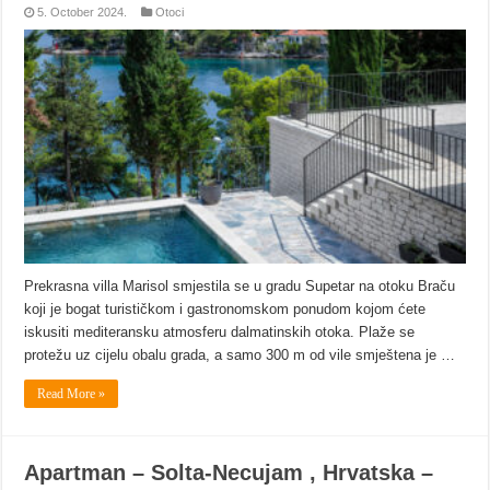
5. October 2024.
Otoci
Prekrasna villa Marisol smjestila se u gradu Supetar na otoku Braču
koji je bogat turističkom i gastronomskom ponudom kojom ćete
iskusiti mediteransku atmosferu dalmatinskih otoka. Plaže se
protežu uz cijelu obalu grada, a samo 300 m od vile smještena je …
Read More »
Apartman – Solta-Necujam , Hrvatska –