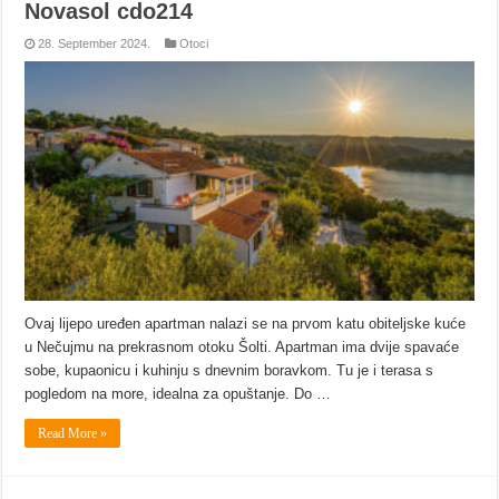
Novasol cdo214
28. September 2024.
Otoci
Ovaj lijepo uređen apartman nalazi se na prvom katu obiteljske kuće
u Nečujmu na prekrasnom otoku Šolti. Apartman ima dvije spavaće
sobe, kupaonicu i kuhinju s dnevnim boravkom. Tu je i terasa s
pogledom na more, idealna za opuštanje. Do …
Read More »