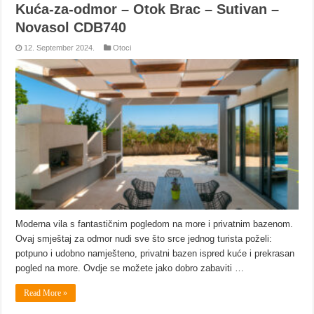
Kuća-za-odmor – Otok Brac – Sutivan –
Novasol CDB740
12. September 2024.
Otoci
Moderna vila s fantastičnim pogledom na more i privatnim bazenom.
Ovaj smještaj za odmor nudi sve što srce jednog turista poželi:
potpuno i udobno namješteno, privatni bazen ispred kuće i prekrasan
pogled na more. Ovdje se možete jako dobro zabaviti …
Read More »