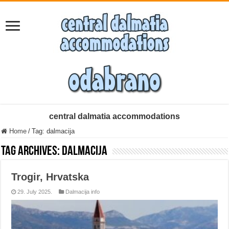
central dalmatia accommodations
Home
/
Tag:
dalmacija
Tag Archives:
dalmacija
Trogir, Hrvatska
29. July 2025.
Dalmacija info