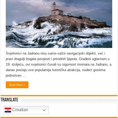
Svjetionici na Jadranu nisu samo važni navigacijski objekti, već i
pravi dragulji bogate povijesti i prirodnih ljepota. Građeni uglavnom u
19. stoljeću, ovi svjetionici čuvali su sigurnost mornara na Jadranu, a
danas postaju sve popularnija turistička atrakcija, nudeći gostima
jedinstven …
Read More »
Translate
Croatian