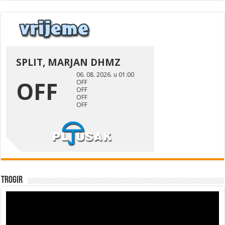
Trogir