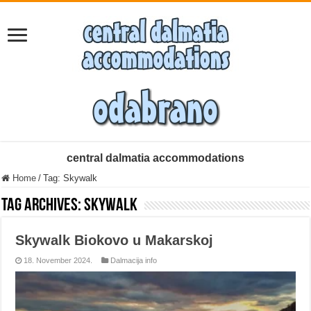
central dalmatia accommodations
Home
/
Tag:
Skywalk
Tag Archives:
Skywalk
Skywalk Biokovo u Makarskoj
18. November 2024.
Dalmacija info