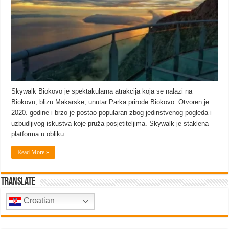
Skywalk Biokovo je spektakularna atrakcija koja se nalazi na
Biokovu, blizu Makarske, unutar Parka prirode Biokovo. Otvoren je
2020. godine i brzo je postao popularan zbog jedinstvenog pogleda i
uzbudljivog iskustva koje pruža posjetiteljima. Skywalk je staklena
platforma u obliku …
Read More »
Translate
Croatian