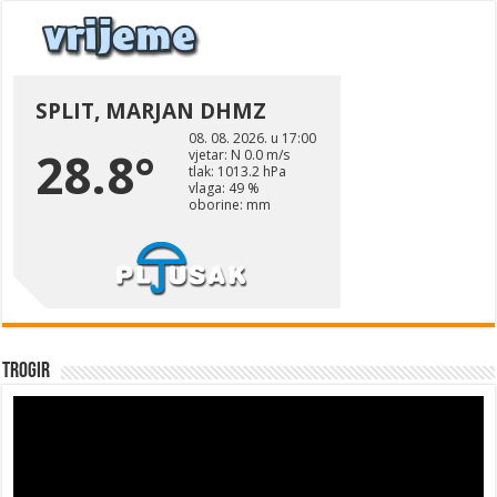
Trogir