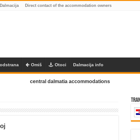
 Dalmacija
Direct contact of the accommodation owners
odstrana
Omiš
Otoci
Dalmacija info
central dalmatia accommodations
Tra
oj