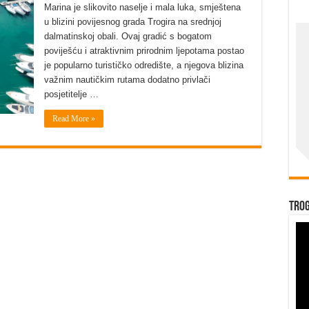
Marina je slikovito naselje i mala luka, smještena
u blizini povijesnog grada Trogira na srednjoj
dalmatinskoj obali. Ovaj gradić s bogatom
poviješću i atraktivnim prirodnim ljepotama postao
je popularno turističko odredište, a njegova blizina
važnim nautičkim rutama dodatno privlači
posjetitelje …
Read More »
Trog