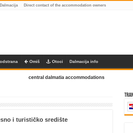
 Dalmacija
Direct contact of the accommodation owners
odstrana
Omiš
Otoci
Dalmacija info
central dalmatia accommodations
Tra
sno i turističko središte