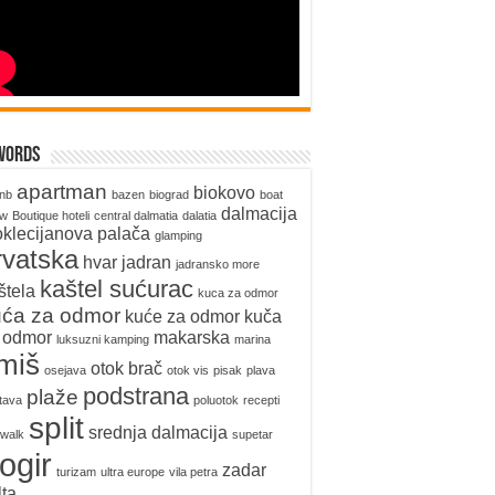
words
apartman
biokovo
bnb
bazen
biograd
boat
dalmacija
ow
Boutique hoteli
central dalmatia
dalatia
oklecijanova palača
glamping
rvatska
hvar
jadran
jadransko more
kaštel sućurac
štela
kuca za odmor
uća za odmor
kuće za odmor
kuča
 odmor
makarska
luksuzni kamping
marina
miš
otok brač
osejava
otok vis
pisak
plava
podstrana
plaže
tava
poluotok
recepti
split
srednja dalmacija
walk
supetar
rogir
zadar
turizam
ultra europe
vila petra
lta