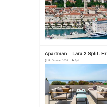
Apartman – Lara 2 Split, H
19. October 2024.
Split