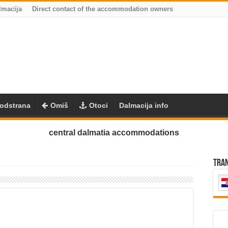
lmacija
Direct contact of the accommodation owners
odstrana
Omiš
Otoci
Dalmacija info
central dalmatia accommodations
Tra