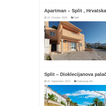
Apartman – Split , Hrvats
10. October 2024.
Split
Split – Dioklecijanova pala
20. September 2024.
Dalmacija info