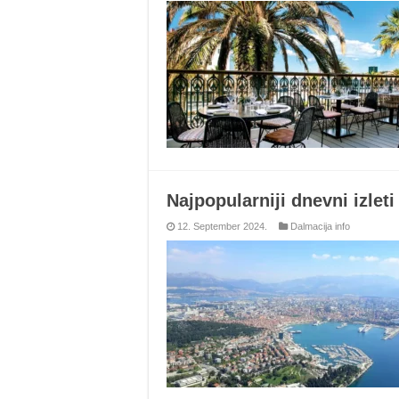
Najpopularniji dnevni izleti 
12. September 2024.
Dalmacija info