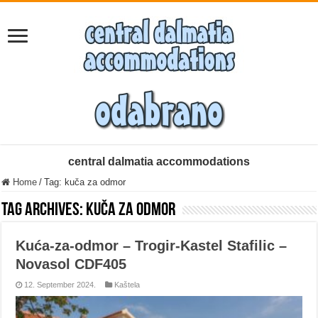
central dalmatia accommodations
Home
/
Tag:
kuča za odmor
Tag Archives:
kuča za odmor
Kuća-za-odmor – Trogir-Kastel Stafilic –
Novasol CDF405
12. September 2024.
Kaštela