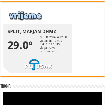
Trogir