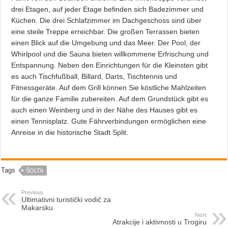
drei Etagen, auf jeder Etage befinden sich Badezimmer und
Küchen. Die drei Schlafzimmer im Dachgeschoss sind über
eine steile Treppe erreichbar. Die großen Terrassen bieten
einen Blick auf die Umgebung und das Meer. Der Pool, der
Whirlpool und die Sauna bieten willkommene Erfrischung und
Entspannung. Neben den Einrichtungen für die Kleinsten gibt
es auch Tischfußball, Billard, Darts, Tischtennis und
Fitnessgeräte. Auf dem Grill können Sie köstliche Mahlzeiten
für die ganze Familie zubereiten. Auf dem Grundstück gibt es
auch einen Weinberg und in der Nähe des Hauses gibt es
einen Tennisplatz. Gute Fährverbindungen ermöglichen eine
Anreise in die historische Stadt Split.
Tags
ŠOLTA
Previous
Ultimativni turistički vodič za
Makarsku
Next
Atrakcije i aktivnosti u Trogiru