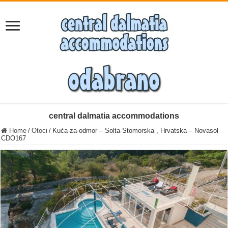
central dalmatia accommodations
Home
/
Otoci
/
Kuća-za-odmor – Solta-Stomorska , Hrvatska – Novasol
CDO167