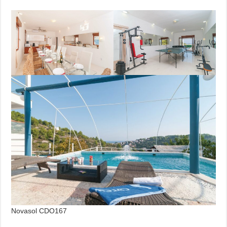
Novasol CDO167