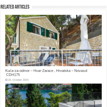
Related Articles
Kuća-za-odmor – Hvar-Zarace , Hrvatska – Novasol
CDH175
26. October 2024.