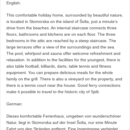
English:
This comfortable holiday home, surrounded by beautiful nature,
is located in Stomorska on the island of Šolta, just a minute’s
drive from the beaches. An internal staircase connects three
floors, bathrooms and kitchens are on each floor. The three
bedrooms in the attic are reached by a steep staircase. The
large terraces offer a view of the surroundings and the sea.
The pool, whirlpool and sauna offer welcome refreshment and
relaxation. In addition to the facilities for the youngest, there is
also table football, billiards, darts, table tennis and fitness
equipment. You can prepare delicious meals for the whole
family on the grill. There is also a vineyard on the property, and
there is a tennis court near the house. Good ferry connections
make it possible to travel to the historic city of Split.
German:
Dieses komfortable Ferienhaus, umgeben von wunderschöner
Natur, liegt in Stomorska auf der Insel Šolta, nur eine Minute
Fahrt von den Stränden entfernt. Eine Innentreppe verbindet