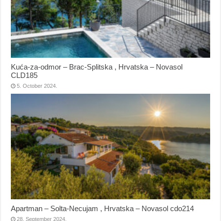
Kuća-za-odmor – Brac-Splitska , Hrvatska – Novasol
CLD185
5. October 2024.
Apartman – Solta-Necujam , Hrvatska – Novasol cdo214
28. September 2024.