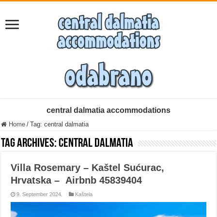
central dalmatia accommodations
Home
/
Tag:
central dalmatia
Tag Archives:
central dalmatia
Villa Rosemary – Kaštel Sućurac,
Hrvatska – Airbnb 45839404
9. September 2024.
Kaštela