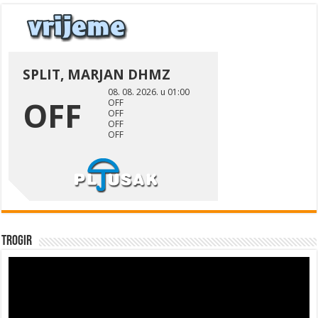
Trogir