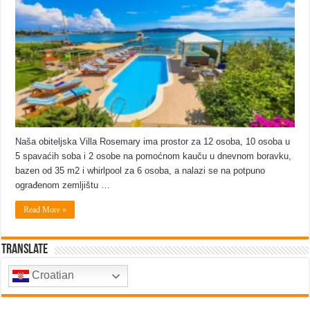
Naša obiteljska Villa Rosemary ima prostor za 12 osoba, 10 osoba u
5 spavaćih soba i 2 osobe na pomoćnom kauču u dnevnom boravku,
bazen od 35 m2 i whirlpool za 6 osoba, a nalazi se na potpuno
ograđenom zemljištu …
Read More »
Translate
Croatian