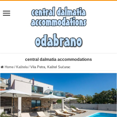
central dalmatia accommodations
Home
/
Kaštela
/
Vila Petra, Kaštel Sućurac