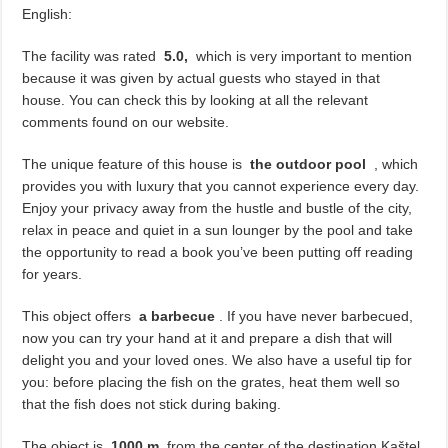
English:
The facility was rated
5.0,
which is very important to mention
because it was given by actual guests who stayed in that
house. You can check this by looking at all the relevant
comments found on our website.
The unique feature of this house is
the outdoor pool
, which
provides you with luxury that you cannot experience every day.
Enjoy your privacy away from the hustle and bustle of the city,
relax in peace and quiet in a sun lounger by the pool and take
the opportunity to read a book you’ve been putting off reading
for years.
This object offers
a barbecue
. If you have never barbecued,
now you can try your hand at it and prepare a dish that will
delight you and your loved ones. We also have a useful tip for
you: before placing the fish on the grates, heat them well so
that the fish does not stick during baking.
The object is
1000 m
from the center of the destination Kaštel