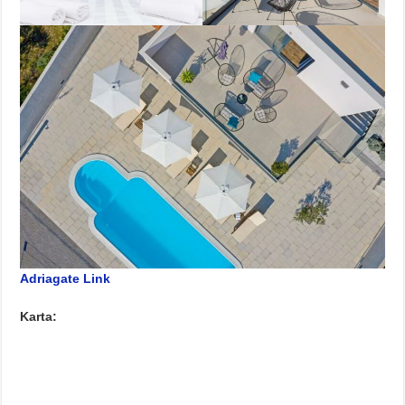
Adriagate Link
Karta: