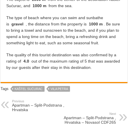
Sućurac, and
1000 m
from the sea.
The type of beach where you can swim and sunbathe
is
gravel
, the distance from the property is
1000 m
. Be sure
to bring a towel and sunscreen to the beach, and if you plan to
spend a long time on the beach, bring a refreshing drink and
something light to eat, such as some seasonal fruit.
The quality of this tourist destination was also confirmed by a
rating of
4.0
out of the maximum rating of 5 that was awarded
by our guests after their stay in this destination.
Tags
KAŠTEL SUĆURAC
VILA PETRA
Previous
Apartman – Split-Podstrana ,
Hrvatska
Next
Apartman – Split-Podstrana ,
Hrvatska – Novasol CDF265