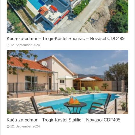
Kuća-za-odmor – Trogir-Kastel Sucurac – Novasol CDC489
12. September 2024.
Kuća-za-odmor – Trogir-Kastel Stafilic – Novasol CDF405
12. September 2024.