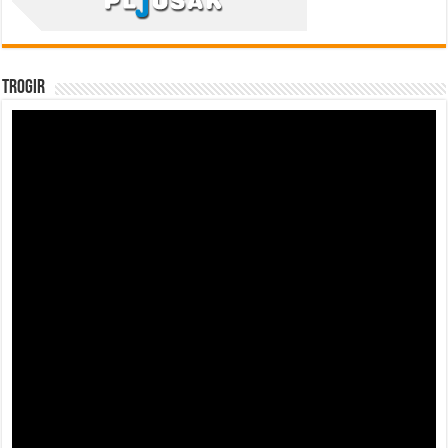
Trogir