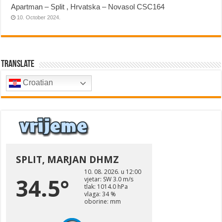
Apartman – Split , Hrvatska – Novasol CSC164
10. October 2024.
Translate
Croatian