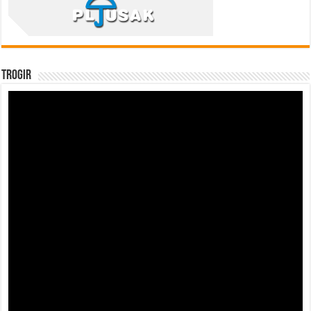
Trogir