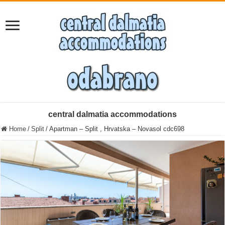
central dalmatia accommodations
Home
/
Split
/
Apartman – Split , Hrvatska – Novasol cdc698