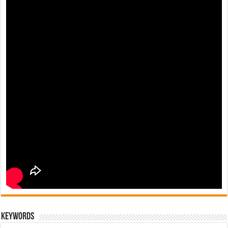
keywords