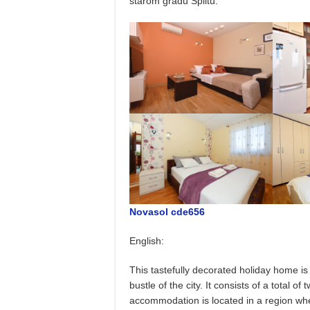
starom gradu Splitu.
Novasol cde656
English:
This tastefully decorated holiday home is 
bustle of the city. It consists of a total of 
accommodation is located in a region wher