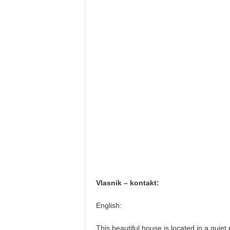
Vlasnik – kontakt:
English:
This beautiful house is located in a quiet 